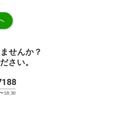
へ
みませんか？
ください。
7188
18:30