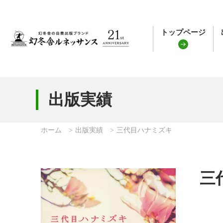
トップページ
出版実績
ホーム
出版実績
三代目ハナミズキ
三