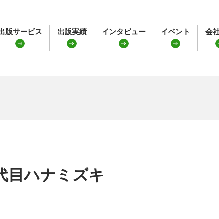
出版サービス
出版実績
インタビュー
イベント
会
代目ハナミズキ