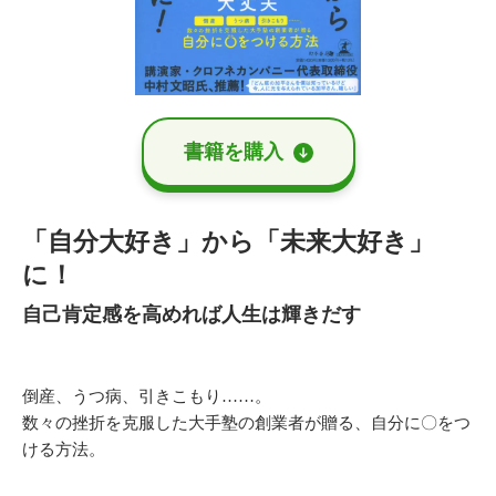
書籍を購⼊
「自分大好き」から「未来大好き」
に！
自己肯定感を高めれば人生は輝きだす
倒産、うつ病、引きこもり……。
数々の挫折を克服した大手塾の創業者が贈る、自分に〇をつ
ける方法。