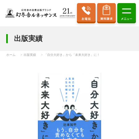
出版実績
ホーム
出版実績
「自分大好き」から「未来大好き」に！