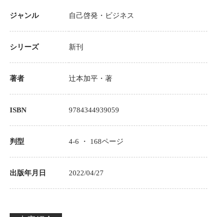
ジャンル
自己啓発・ビジネス
シリーズ
新刊
著者
辻本加平
・著
ISBN
9784344939059
判型
4-6 ・
168
ページ
出版年月日
2022/04/27