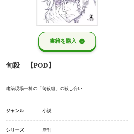
書籍を購⼊
旬殺 【POD】
建築現場一棟の「旬殺組」の殺し合い
ジャンル
小説
シリーズ
新刊