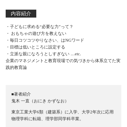
内容紹介
・子どもに求める“必要な力”って？
・ おもちゃの遊び方を教えない
・毎日コツコツやりなさい、はNGワード
・目標は低いところに設定する
・立派な親になろうとしすぎない …etc.
企業のマネジメントと教育現場での気づきから体系立てた実
践的教育論
■著者紹介
鬼木 一直（おにき かずなお）
東京工業大学6類（建築系）に入学、大学2年次に応用
物理学科に転籍、理学部同学科卒業。