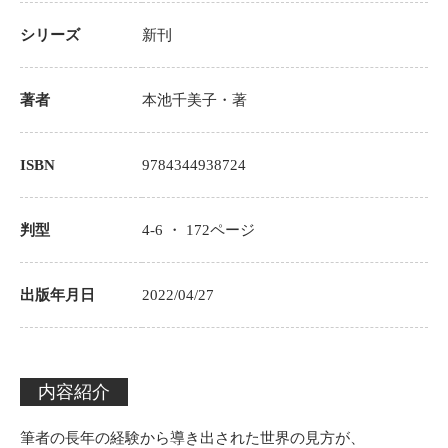
シリーズ
新刊
著者
本池千美子
・著
ISBN
9784344938724
判型
4-6 ・
172
ページ
出版年月日
2022/04/27
内容紹介
筆者の長年の経験から導き出された世界の見方が、