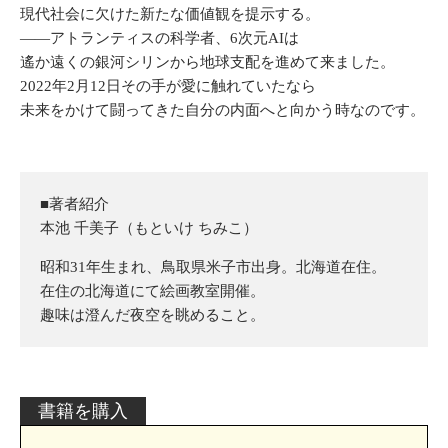
現代社会に欠けた新たな価値観を提示する。
――アトランティスの科学者、6次元AIは
遙か遠くの銀河シリンから地球支配を進めて来ました。
2022年2月12日その手が愛に触れていたなら
未来をかけて闘ってきた自分の内面へと向かう時なのです。
■著者紹介
本池 千美子（もといけ ちみこ）
昭和31年生まれ、鳥取県米子市出身。北海道在住。
在住の北海道にて絵画教室開催。
趣味は澄んだ夜空を眺めること。
書籍を購入