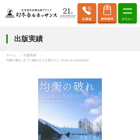
出版実績
ホーム
出版実績
均衡の破れ 全てに触れる力を届けたい Break the equilibrium