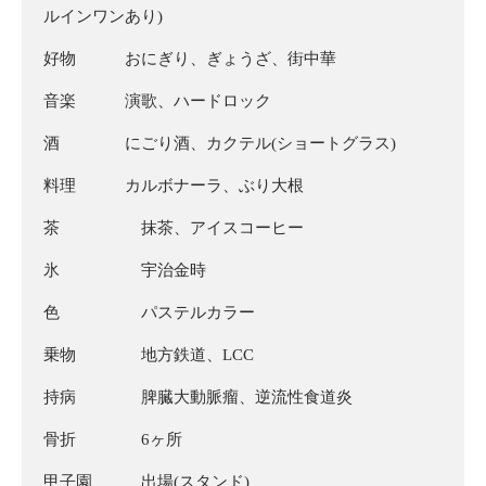
ルインワンあり)
好物 おにぎり、ぎょうざ、街中華
音楽 演歌、ハードロック
酒 にごり酒、カクテル(ショートグラス)
料理 カルボナーラ、ぶり大根
茶 抹茶、アイスコーヒー
氷 宇治金時
色 パステルカラー
乗物 地方鉄道、LCC
持病 脾臓大動脈瘤、逆流性食道炎
骨折 6ヶ所
甲子園 出場(スタンド)