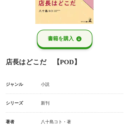
書籍を購⼊
店長はどこだ 【POD】
ジャンル
小説
シリーズ
新刊
著者
八十島コト
・著