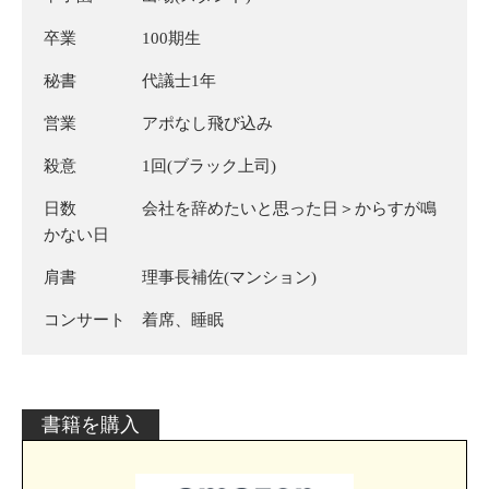
卒業 100期生
秘書 代議士1年
営業 アポなし飛び込み
殺意 1回(ブラック上司)
日数 会社を辞めたいと思った日＞からすが鳴
かない日
肩書 理事長補佐(マンション)
コンサート 着席、睡眠
書籍を購入