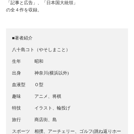
「記事と広告」、「日本国大統領」
の全４作を収録。
■著者紹介
八十島コト（やそしまこと）
生年 昭和
出身 神奈川(横浜以外)
血液型 Ｏ型
趣味 アニメ、将棋
特技 イラスト、輪投げ
旅行 商店街、島
スポーツ 相撲、アーチェリー、ゴルフ(跳ね返りホー