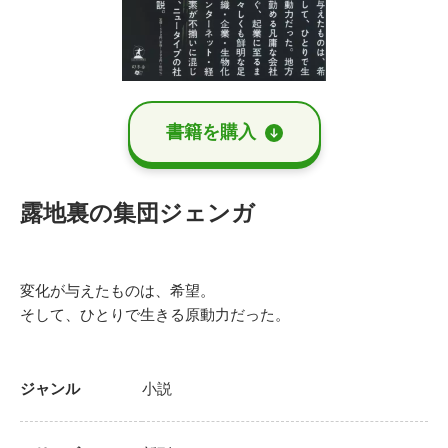
書籍を購⼊
露地裏の集団ジェンガ
変化が与えたものは、希望。
そして、ひとりで生きる原動力だった。
ジャンル
小説