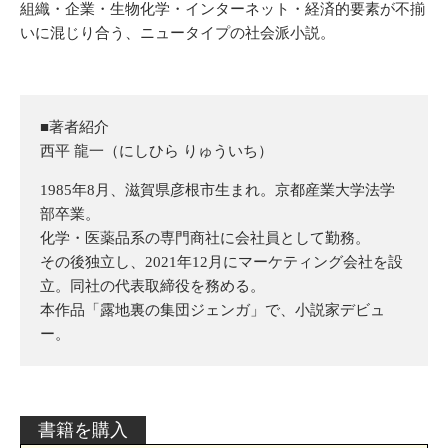
組織・企業・生物化学・インターネット・経済的要素が不揃
いに混じり合う、ニュータイプの社会派小説。
■著者紹介
西平 龍一（にしひら りゅういち）
1985年8月、滋賀県彦根市生まれ。京都産業大学法学
部卒業。
化学・医薬品系の専門商社に会社員として勤務。
その後独立し、2021年12月にマーケティング会社を設
立。同社の代表取締役を務める。
本作品「露地裏の集団ジェンガ」で、小説家デビュ
ー。
書籍を購入