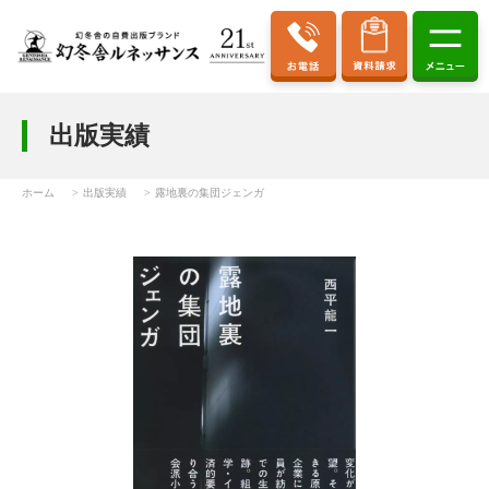
出版実績
ホーム
出版実績
露地裏の集団ジェンガ