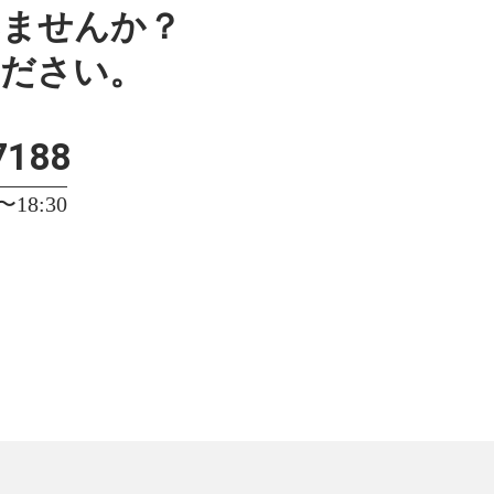
みませんか？
ください。
7188
18:30