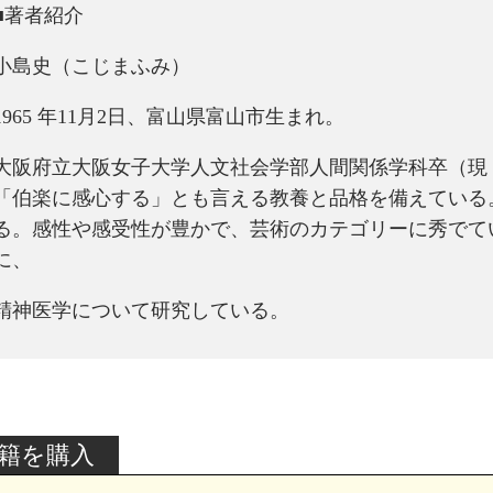
■著者紹介
小島史（こじまふみ）
1965 年11月2日、富山県富山市生まれ。
大阪府立大阪女子大学人文社会学部人間関係学科卒（現
「伯楽に感心する」とも言える教養と品格を備えている
る。感性や感受性が豊かで、芸術のカテゴリーに秀でて
に、
精神医学について研究している。
籍を購入