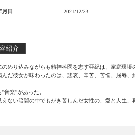
年月日
2021/12/23
容紹介
にのめり込みながらも精神科医を志す亜紀は、家庭環境
病んだ彼女が味わったのは、悲哀、辛苦、苦悩、屈辱、
も"音楽”があった。
見えない暗闇の中でもがき苦しんだ女性の、愛と人生、