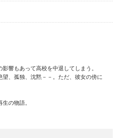
の影響もあって高校を中退してしまう。
絶望、孤独、沈黙－－。ただ、彼女の傍に
再生の物語。