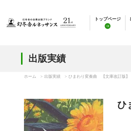
トップページ
出版実績
ホーム
出版実績
ひまわり変奏曲 【文庫改訂版】
ひ