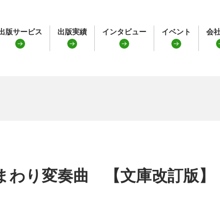
出版サービス
出版実績
インタビュー
イベント
会
まわり変奏曲 【文庫改訂版】