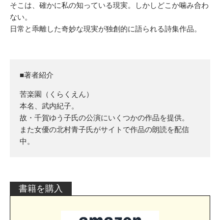
そこは、確かに私の知っている現実。しかしどこか噛み合わ
ない。
日常と乖離した奇妙な現実が独創的に語られる詩集作品。
■著者紹介
苦楽園（くらくえん）
本名、武内紀子。
故・千賀ゆう子氏の公演にいくつかの作品を提供。
また女優の北村青子氏がサイトで作品の朗読を配信
中。
書籍を購入