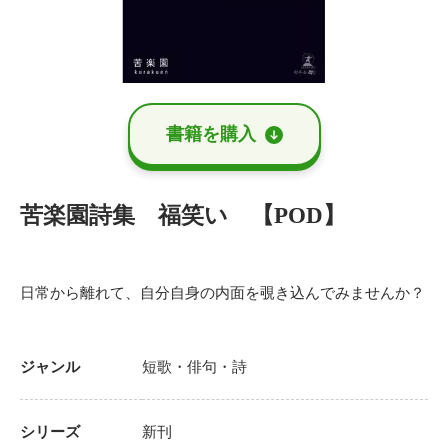
書籍を購⼊
苦楽園詩集 福笑い 【POD】
日常から離れて、自分自身の内面を覗き込んでみませんか？
ジャンル
短歌・俳句・詩
シリーズ
新刊