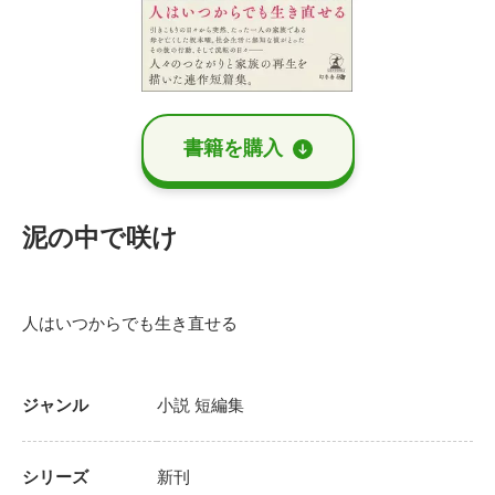
書籍を購⼊
泥の中で咲け
人はいつからでも生き直せる
ジャンル
小説
短編集
シリーズ
新刊