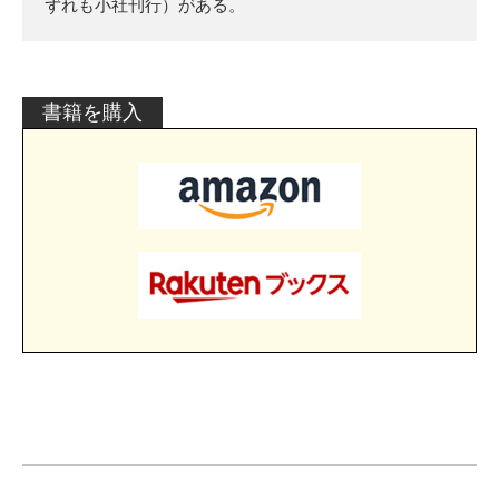
ずれも小社刊行）がある。
書籍を購入