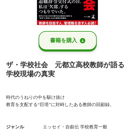
書籍を購⼊
ザ・学校社会 元都立高校教師が語る
学校現場の真実
時代のうねりの中を駆け抜け
教育を支配する“巨塔”に対峙したある教師の回顧録。
ジャンル
エッセイ・自叙伝
学校教育一般