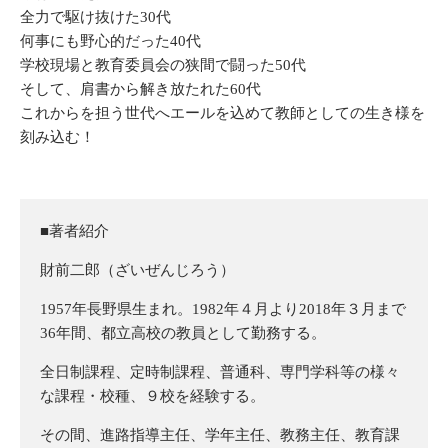
全力で駆け抜けた30代
何事にも野心的だった40代
学校現場と教育委員会の狭間で闘った50代
そして、肩書から解き放たれた60代
これからを担う世代へエールを込めて教師としての生き様を
刻み込む！
■著者紹介
財前二郎（ざいぜんじろう）
1957年長野県生まれ。1982年４月より2018年３月まで
36年間、都立高校の教員として勤務する。
全日制課程、定時制課程、普通科、専門学科等の様々
な課程・校種、９校を経験する。
その間、進路指導主任、学年主任、教務主任、教育課