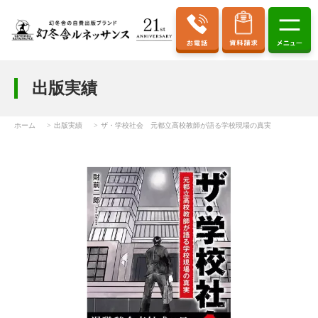
出版実績
ホーム
出版実績
ザ・学校社会 元都立高校教師が語る学校現場の真実