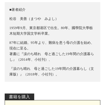
■著者紹介
松谷 美善（まつや みよし）
1959年9月、東京都港区で出生。80年、國學院大學栃
木短期大学国文学科卒業。
87年に結婚。95年より、難病を患う母の介護を始め、
現在に至る。
著書に『涙のち晴れ 母と過ごした19年間の介護暮ら
し』（2014年、小社刊）、
『涙のち晴れ 母と過ごした19年間の介護暮らし（文
庫版）』（2018年、小社刊）。
書籍を購入