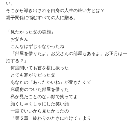
い、
そこから導き出される自身の人生の終い方とは？
親子関係に悩むすべての人に贈る。
「見たかった父の笑顔」
お父さん
こんなはずじゃなかったね
「部屋を借りたよ。お父さんの部屋もあるよ。お正月は一
泊する？」
何度聞いても首を横に振った
とても寒がりだった父
あなたの「あったかいね」が聞きたくて
床暖房のついた部屋を借りた
私が見たことのない顔で笑ってよ
顔くしゃくしゃにした笑い顔
一度でいいから見たかったの
「第５章 終わりのときに向けて」より