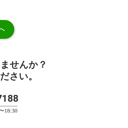
へ
みませんか？
ください。
7188
18:30