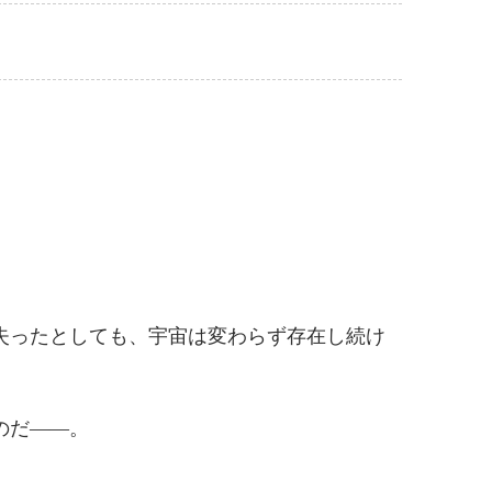
失ったとしても、宇宙は変わらず存在し続け
のだ――。