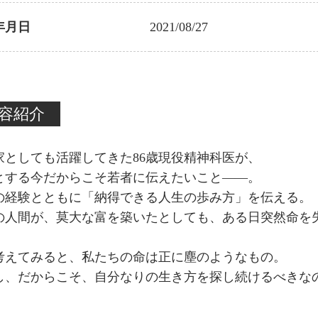
年月日
2021/08/27
容紹介
家としても活躍してきた86歳現役精神科医が、
とする今だからこそ若者に伝えたいこと――。
の経験とともに「納得できる人生の歩み方」を伝える。
の人間が、莫大な富を築いたとしても、ある日突然命を
考えてみると、私たちの命は正に塵のようなもの。
し、だからこそ、自分なりの生き方を探し続けるべきな