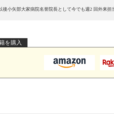
以後小矢部大家病院名誉院長として今でも週2 回外来担
籍を購入