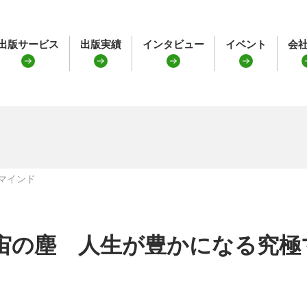
出版サービス
出版実績
インタビュー
イベント
会
マインド
宙の塵 人生が豊かになる究極