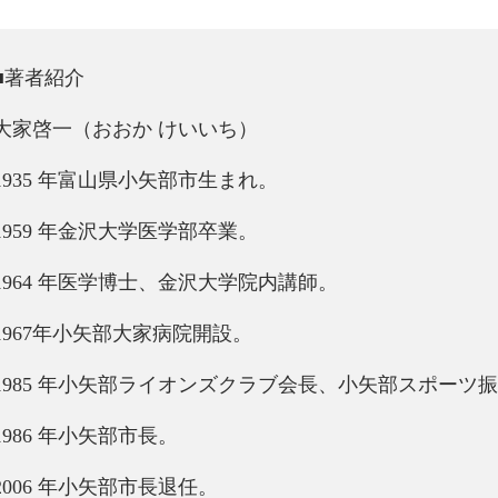
■著者紹介
大家啓一（おおか けいいち）
1935 年富山県小矢部市生まれ。
1959 年金沢大学医学部卒業。
1964 年医学博士、金沢大学院内講師。
1967年小矢部大家病院開設。
1985 年小矢部ライオンズクラブ会長、小矢部スポーツ
1986 年小矢部市長。
2006 年小矢部市長退任。