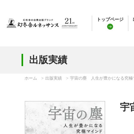
トップページ
出版実績
ホーム
出版実績
宇宙の塵 人生が豊かになる究極
宇