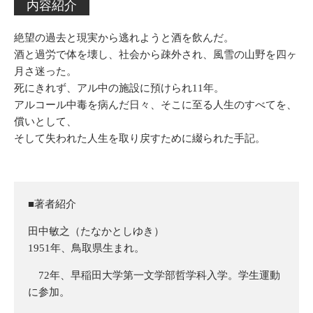
内容紹介
絶望の過去と現実から逃れようと酒を飲んだ。
酒と過労で体を壊し、社会から疎外され、風雪の山野を四ヶ
月さ迷った。
死にきれず、アル中の施設に預けられ11年。
アルコール中毒を病んだ日々、そこに至る人生のすべてを、
償いとして、
そして失われた人生を取り戻すために綴られた手記。
■著者紹介
田中敏之（たなかとしゆき）
1951年、鳥取県生まれ。
72年、早稲田大学第一文学部哲学科入学。学生運動
に参加。