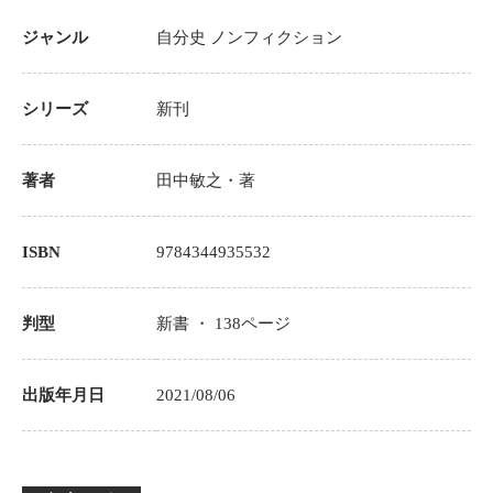
ジャンル
自分史
ノンフィクション
シリーズ
新刊
著者
田中敏之
・著
ISBN
9784344935532
判型
新書 ・
138
ページ
出版年月日
2021/08/06