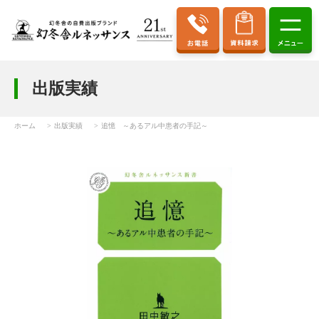
出版実績
ホーム
出版実績
追憶 ～あるアル中患者の手記～