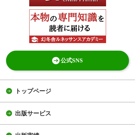
公式SNS
トップページ
出版サービス