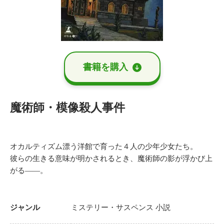
書籍を購⼊
魔術師・模像殺人事件
オカルティズム漂う洋館で育った４人の少年少女たち。
彼らの生きる意味が明かされるとき、魔術師の影が浮かび上
がる――。
ジャンル
ミステリー・サスペンス
小説