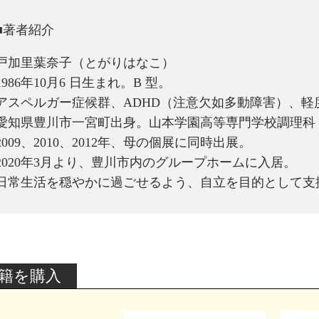
■著者紹介
戸加里葉奈子（とがりはなこ）
1986年10月6 日生まれ。B 型。
アスペルガー症候群、ADHD（注意欠如多動障害）、軽
愛知県豊川市一宮町出身。山本学園高等専門学校調理科
2009、2010、2012年、母の個展に同時出展。
2020年3月より、豊川市内のグループホームに入居。
日常生活を穏やかに過ごせるよう、自立を目的として支
籍を購入