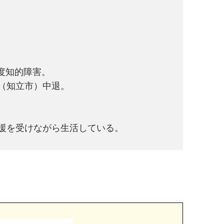
度知的障害。
（知立市）中退。
援を受けながら生活している。