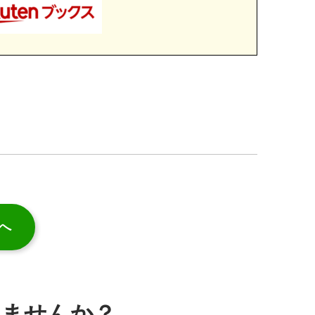
へ
みませんか？