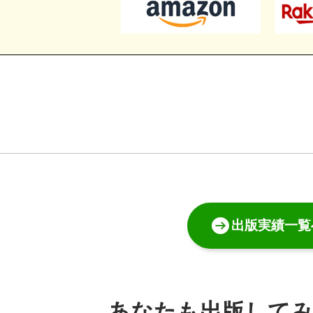
出版実績一覧
あなたも出版して