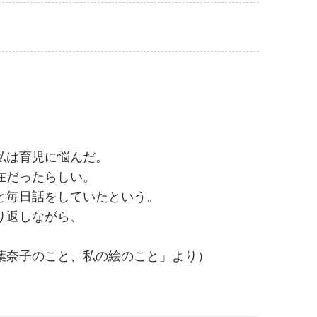
私は育児に悩んだ。
存在だったらしい。
と毎日話をしていたという。
り返しながら、
葉奈子のこと、私の絵のこと」より）