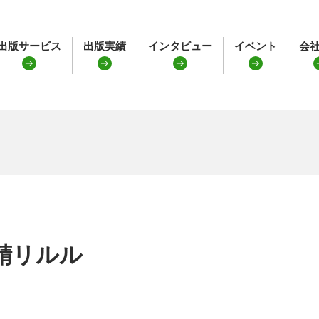
出版サービス
出版実績
インタビュー
イベント
会
精リルル