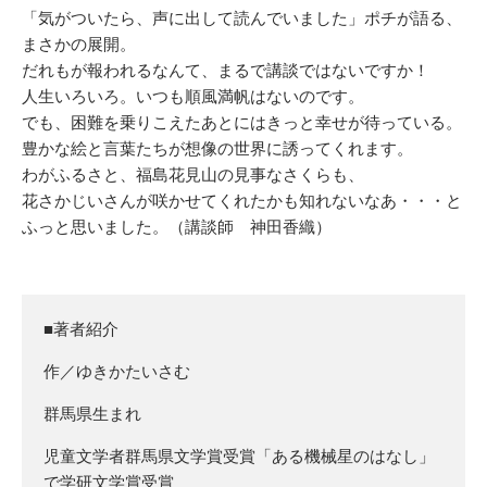
「気がついたら、声に出して読んでいました」ポチが語る、
まさかの展開。
だれもが報われるなんて、まるで講談ではないですか！
人生いろいろ。いつも順風満帆はないのです。
でも、困難を乗りこえたあとにはきっと幸せが待っている。
豊かな絵と言葉たちが想像の世界に誘ってくれます。
わがふるさと、福島花見山の見事なさくらも、
花さかじいさんが咲かせてくれたかも知れないなあ・・・と
ふっと思いました。（講談師 神田香織）
■著者紹介
作／ゆきかたいさむ
群馬県生まれ
児童文学者群馬県文学賞受賞「ある機械星のはなし」
で学研文学賞受賞