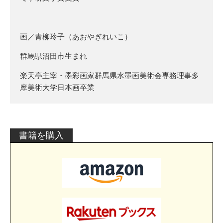
画／青柳玲子（あおやぎれいこ）
群馬県沼田市生まれ
楽天亭主宰・墨彩画家群馬県水墨画美術会専務理事多
摩美術大学日本画卒業
書籍を購入