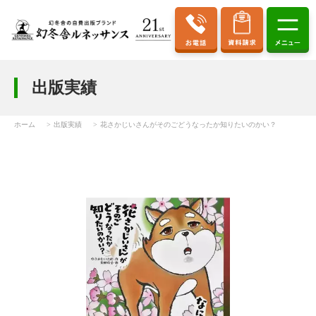
出版実績
ホーム
出版実績
花さかじいさんがそのごどうなったか知りたいのかい？