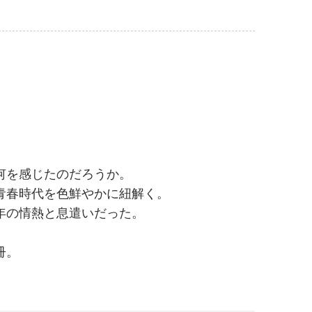
何を感じたのだろうか。
青春時代を色鮮やかに紐解く。
年の情熱と息遣いだった。
冊。