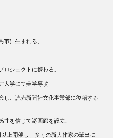
妙高市に生まれる。
プロジェクトに携わる。
リア大学にて美学専攻。
断念し、読売新聞社文化事業部に復籍する
的感性を信じて潺画廊を設立。
回以上開催し、多くの新人作家の輩出に