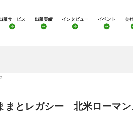
出版サービス
出版実績
インタビュー
イベント
会
ス
ままとレガシー 北米ローマン