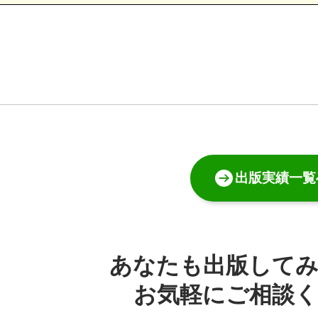
出版実績一覧
あなたも出版して
お気軽にご相談