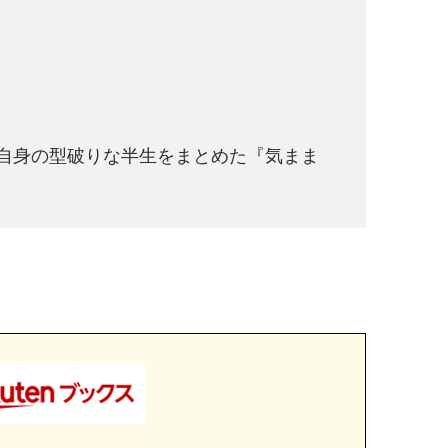
自身の型破りな半生をまとめた『気まま