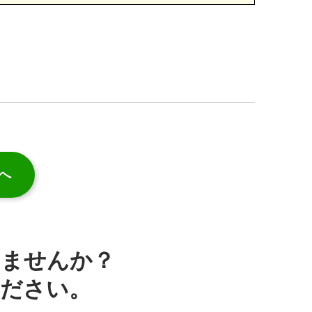
へ
みませんか？
ください。