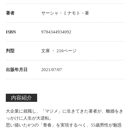
著者
サーシャ・ミナモト
・著
ISBN
9784344934092
判型
文庫 ・
210
ページ
出版年月日
2021/07/07
内容紹介
大企業に就職し、「マジメ」に生きてきた著者が、離婚をき
っかけに人生が大逆転。
思い描いた4つの「青春」を実現するべく、55歳男性が魅惑