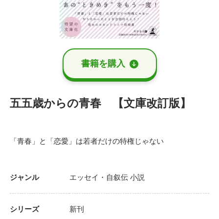
書籍を購⼊
五五歳からの青春 【文庫改訂版】
「青春」と「恋愛」は若者だけの特権じゃない
ジャンル
エッセイ・自叙伝
小説
シリーズ
新刊