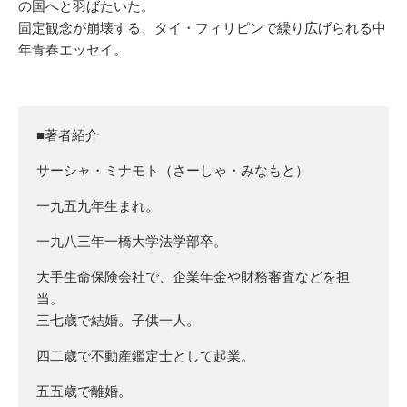
の国へと羽ばたいた。
固定観念が崩壊する、タイ・フィリピンで繰り広げられる中
年青春エッセイ。
■著者紹介
サーシャ・ミナモト（さーしゃ・みなもと）
一九五九年生まれ。
一九八三年一橋大学法学部卒。
大手生命保険会社で、企業年金や財務審査などを担
当。
三七歳で結婚。子供一人。
四二歳で不動産鑑定士として起業。
五五歳で離婚。