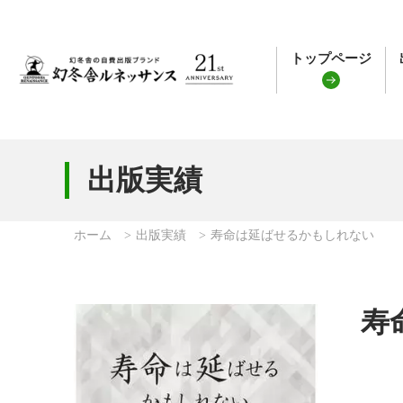
トップページ
出版実績
ホーム
出版実績
寿命は延ばせるかもしれない
寿