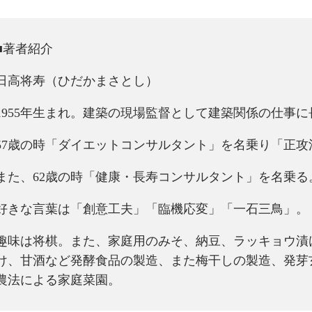
■著者紹介
日高将寿（ひだかまさとし）
1955年生まれ。建築の現場監督として建築関係の仕事
57歳の時「ダイエットコンサルタント」を名乗り「正
また、62歳の時「健康・長寿コンサルタント」を名乗る
好きな言葉は「創意工夫」「臨機応変」「一石三鳥」。
趣味は将棋。また、家庭用のみそ、納豆、ラッキョウ漬
け、甘酒など発酵食品の製造、また梅干しの製造、発芽
農法による家庭菜園。