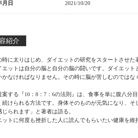
年月日
2021/10/20
容紹介
歳の時に太りはじめ、ダイエットの研究をスタートさせた
イエットは自分の脳と自分の脳の闘いです。ダイエット
いかなければなりません。その時に脳が苦しむのではな
提案する『10：8：7：6の法則』は、食事を単に腹八
く続けられる方法です。身体そのものが元気になり、そし
感じられます」と著者は語る。
エットに何度も挫折した人に読んでもらいたい健康を維