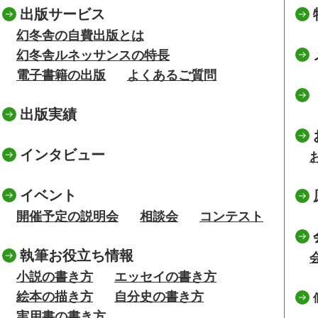
出版サービス
幻冬舎の自費出版とは
幻冬舎ルネッサンスの特長
電子書籍の出版
よくあるご質問
出版実績
インタビュー
イベント
開催予定の説明会
相談会
コンテスト
執筆お役立ち情報
小説の書き方
エッセイの書き方
絵本の描き方
自分史の書き方
実用書の書き方