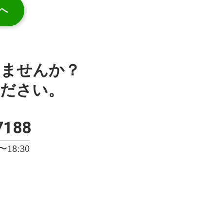
へ
みませんか？
ください。
7188
18:30