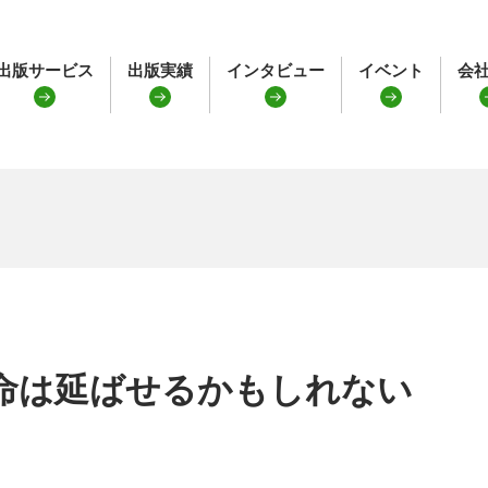
出版サービス
出版実績
インタビュー
イベント
会
命は延ばせるかもしれない