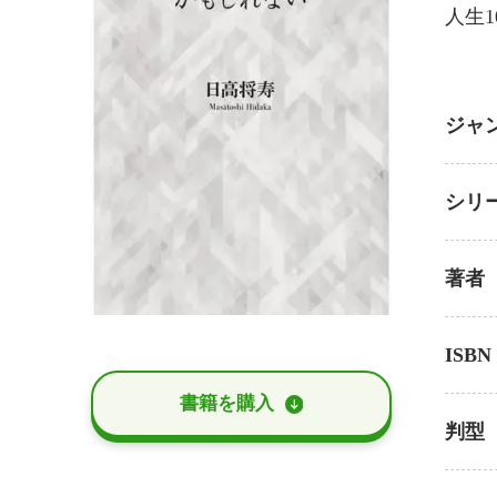
人生
ジャ
シリ
著者
ISBN
書籍を購⼊
判型