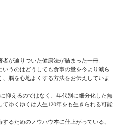
著者が辿りついた健康法が詰まった一冊。
というのはどうしても食事の量を今より減ら
く、脳を心地よくする方法をお伝えしていま
分目に抑えるのではなく、年代別に細分化した無
てゆくゆくは人生120年をも生きられる可能
持するためのノウハウ本に仕上がっている。