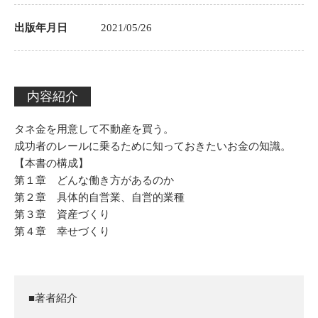
出版年月日
2021/05/26
内容紹介
タネ金を用意して不動産を買う。
成功者のレールに乗るために知っておきたいお金の知識。
【本書の構成】
第１章 どんな働き方があるのか
第２章 具体的自営業、自営的業種
第３章 資産づくり
第４章 幸せづくり
■著者紹介