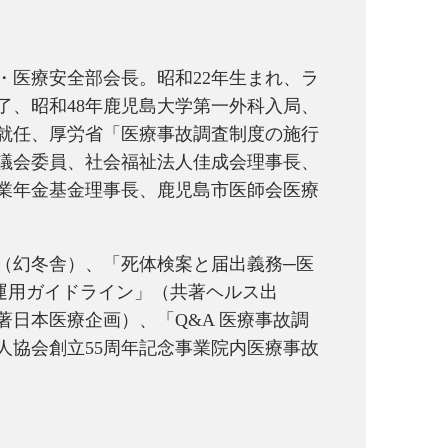
・医療安全部会長。昭和22年生まれ、ラ
了、昭和48年鹿児島大学第一外科入局、
長就任、厚労省「医療事故調査制度の施行
議会委員、社会福祉法人佳成会理事長、
業年金基金理事長、鹿児島市医師会医療
（幻冬舎）、「死体検案と届出義務─医
運用ガイドライン」（共著ヘルス出
日本医療企画）、「Q&A 医療事故調
人協会創立55周年記念事業院内医療事故