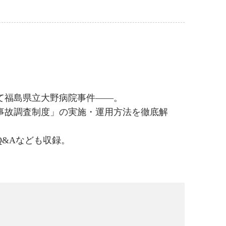
て福島県立大野病院事件――。
療事故調査制度」の実施・運用方法を徹底解
&Aなども収録。