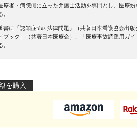
医療者・病院側に立った弁護士活動を専門とし、医療紛
る。
著書に「認知症plus 法律問題」（共著日本看護協会出
ドブック」（共著日本医療企）、「医療事故調運用ガイ
る。
籍を購入