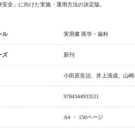
療安全」に向けた実施・運用方法の決定版。
ンル
実用書
医学・歯科
ーズ
新刊
小田原良治、井上清成、山崎
9784344933521
A4 ・
150
ページ