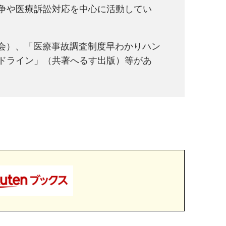
争や医療訴訟対応を中心に活動してい
版会）、「医療事故調査制度早わかりハン
ドライン」（共著へるす出版）等があ