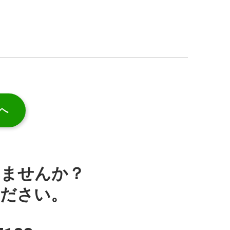
へ
みませんか？
ください。