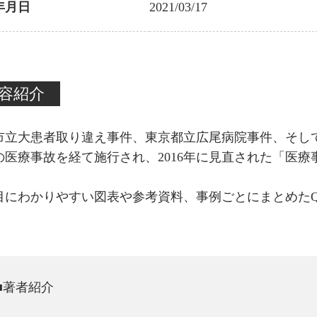
年月日
2021/03/17
容紹介
市立大患者取り違え事件、東京都立広尾病院事件、そし
の医療事故を経て施行され、2016年に見直された「医
目にわかりやすい図表や参考資料、事例ごとにまとめたQ
■著者紹介