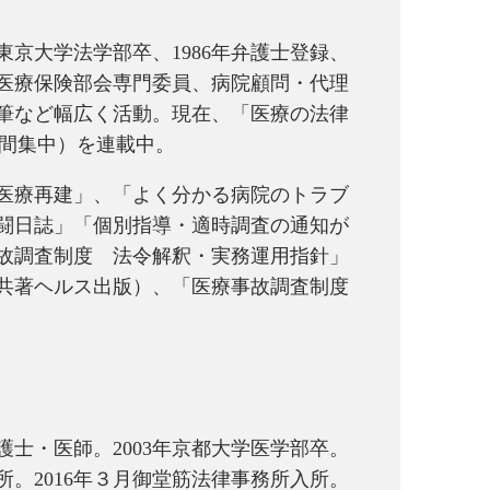
京大学法学部卒、1986年弁護士登録、
医療保険部会専門委員、病院顧問・代理
筆など幅広く活動。現在、「医療の法律
月間集中）を連載中。
医療再建」、「よく分かる病院のトラブ
闘日誌」「個別指導・適時調査の通知が
故調査制度 法令解釈・実務運用指針」
共著ヘルス出版）、「医療事故調査制度
士・医師。2003年京都大学医学部卒。
入所。2016年３月御堂筋法律事務所入所。