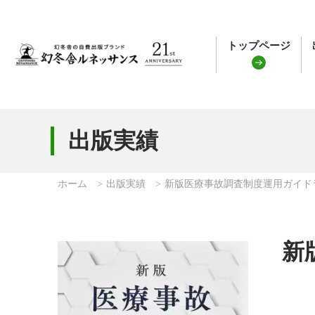
トップページ
出版実績
ホーム
出版実績
新版医療事故調査制度運用ガイド
新