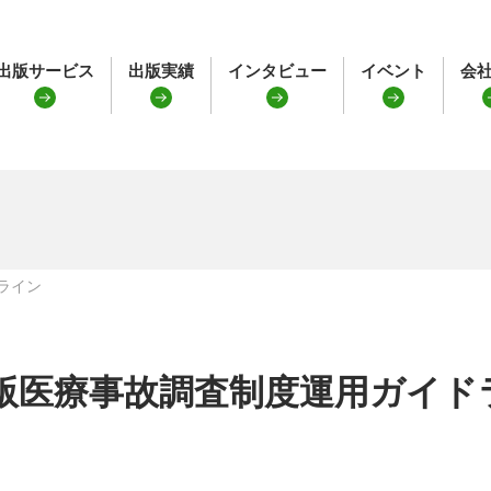
出版サービス
出版実績
インタビュー
イベント
会
ライン
版医療事故調査制度運用ガイド