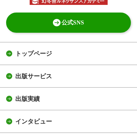
公式SNS
トップページ
出版サービス
出版実績
インタビュー