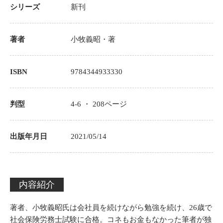
シリーズ
新刊
著者
小牧義昭
・著
ISBN
9784344933330
判型
4-6 ・
208
ページ
出版年月日
2021/05/14
内容紹介
著者、小牧義昭氏は会社員を続けながら勉強を続け、26歳で
社会保険労務士試験に合格。コネもお金もなかった筆者が独