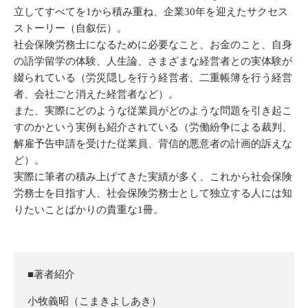
立してすべてを1から積み重ね、企業30年を迎えたサクセス
ストーリー（自叙伝）。
社会保険労務士になるために必要なこと、お金のこと、自身
の語学留学の体験、人生論、さまざまな経営者との実体験が
綴られている（労災隠しを行う経営者、二重帳簿を行う経営
者、会社ごと消えた経営者など）。
また、実際にどのような従業員がどのような問題を引き起こ
すのかという実例も紹介されている（労働紛争による裁判、
解雇予告申請を受けた従業員、背信的悪意者の計画的訴えな
ど）。
実際に筆者の積み上げてきた実績が多く、これから社会保険
労務士を目指す人、社会保険労務士として独立する人には知
りたいことばかりの貴重な1冊。
■著者紹介
小牧義昭（こまきよしあき）