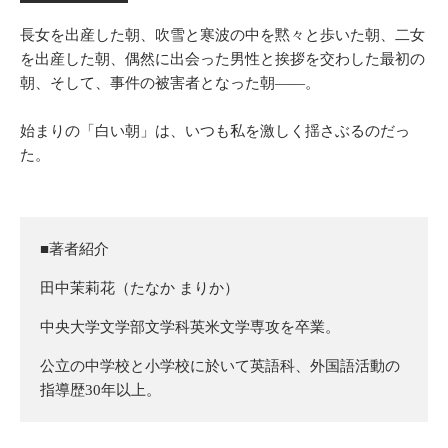
⻑⼥を出産した朝、吹雪と寒波の中を黙々と歩いた朝、⼆⼥
を出産した朝、偶然に出会った男性と挨拶を交わした最初の
朝、そして、事件の被害者となった朝――。
始まりの「⽩い朝」は、いつも私を激しく揺さぶるのだっ
た。
■著者紹介
田中茉莉花（たなか まりか）
中央大学文学部文学科英米文学専攻を卒業。
公立の中学校と小学校に於いて英語科、外国語活動の
指導歴30年以上。