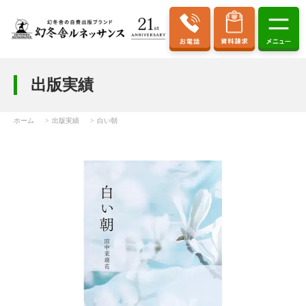
出版実績
ホーム
出版実績
白い朝