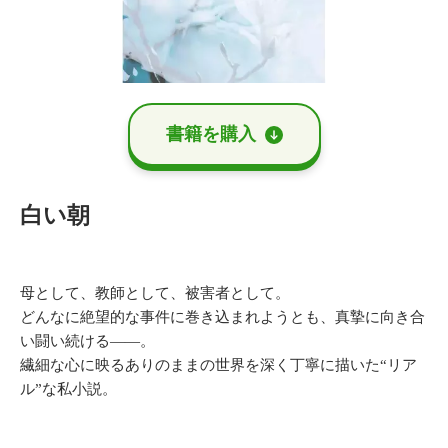
書籍を購⼊
白い朝
⺟として、教師として、被害者として。
どんなに絶望的な事件に巻き込まれようとも、真摯に向き合
い闘い続ける――。
繊細な⼼に映るありのままの世界を深く丁寧に描いた“リア
ル”な私⼩説。