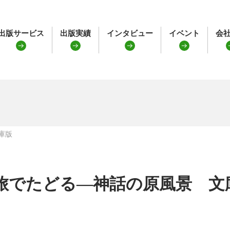
出版サービス
出版実績
インタビュー
イベント
会
庫版
旅でたどる―神話の原風景 文