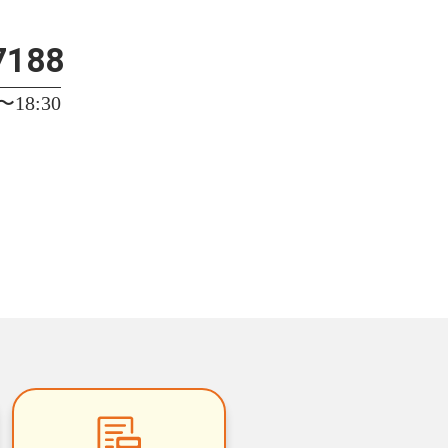
7188
18:30