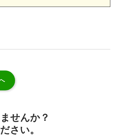
へ
みませんか？
ください。