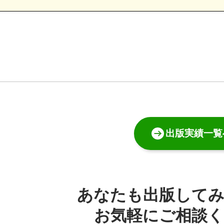
出版実績一覧
あなたも出版して
お気軽にご相談