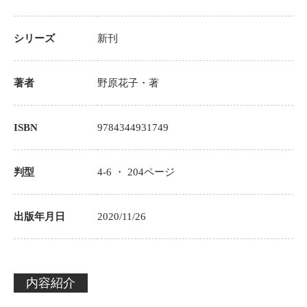
シリーズ
新刊
著者
野原花子
・著
ISBN
9784344931749
判型
4-6 ・
204
ページ
出版年月日
2020/11/26
内容紹介