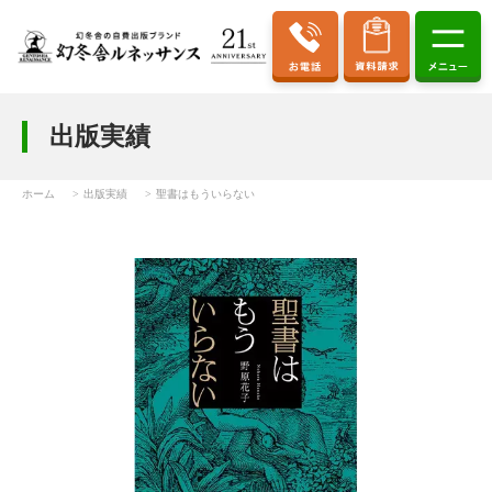
出版実績
ホーム
出版実績
聖書はもういらない