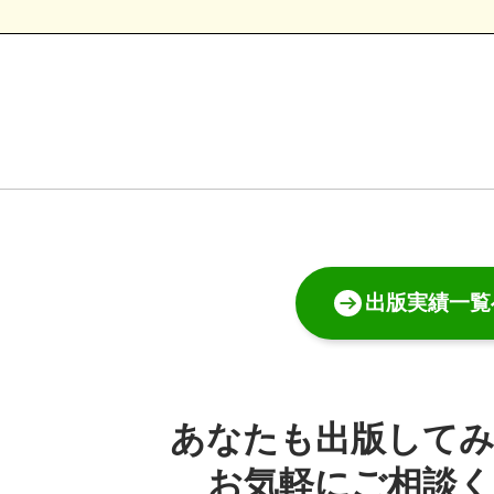
出版実績一覧
あなたも出版して
お気軽にご相談