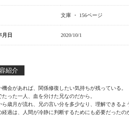
文庫 ・
156
ページ
年月日
2020/10/1
容紹介
か機会があれば、関係修復したい気持ちが残っている。
でたった一人、血を分けた兄なのだから。
から歳月が流れ、兄の言い分を多少なり、理解できるよ
の経過は、人間が冷静に判断するためにも必要だったの