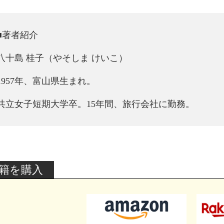
■著者紹介
八十島 桂子（やそしま けいこ）
1957年、富山県生まれ。
共立女子短期大学卒。15年間、旅行会社に勤務。
籍を購入