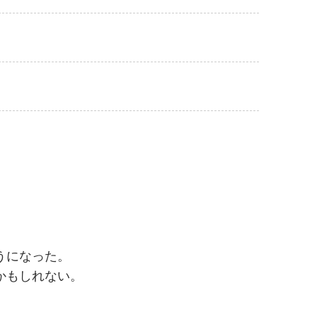
うになった。
かもしれない。