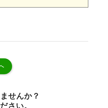
へ
みませんか？
ください。