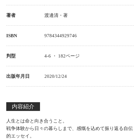
著者
渡邊清
・著
ISBN
9784344929746
判型
4-6 ・
182
ページ
出版年月日
2020/12/24
内容紹介
人生とは命と向き合うこと。
戦争体験から日々の暮らしまで、感慨を込めて振り返る自伝
的エッセイ。