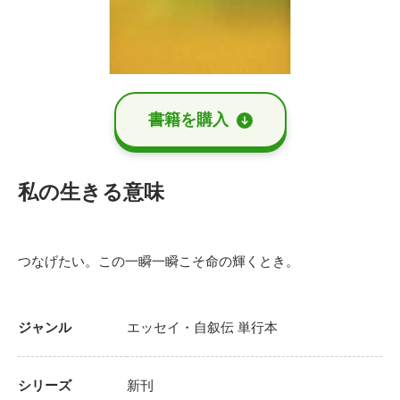
書籍を購⼊
私の生きる意味
つなげたい。この一瞬一瞬こそ命の輝くとき。
ジャンル
エッセイ・自叙伝
単行本
シリーズ
新刊