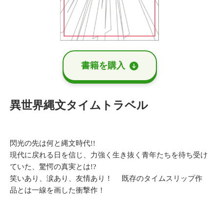
書籍を購⼊
異世界縄文タイムトラベル
閃光の先は何と縄文時代!!
現代に戻れる日を信じ、力強く生き抜く青年たちを待ち受け
ていた、驚愕の真実とは!?
笑いあり、涙あり、友情あり！ 既存のタイムスリップ作
品とは一線を画した衝撃作！