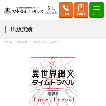
出版実績
ホーム
出版実績
異世界縄文タイムトラベル