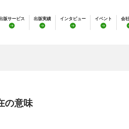
出版サービス
出版実績
インタビュー
イベント
会
在の意味