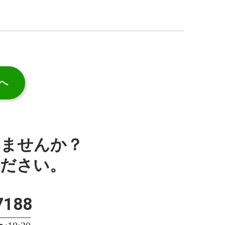
へ
みませんか？
ください。
7188