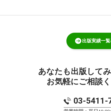
出版実績一覧
あなたも出版して
お気軽にご相談
03-5411-