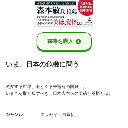
書籍を購⼊
いま、日本の危機に問う
激変する世界、迫りくる未曾有の国難―。
いまこそ取り戻すべき、日本人本来の美徳と覚悟とは。
ジャンル
エッセイ・自叙伝