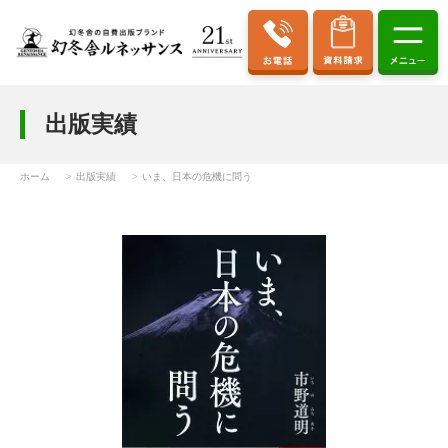
出版実績
ホーム
出版実績
いま、日本の危機に問う