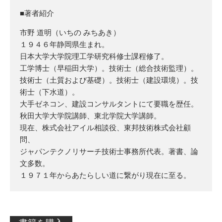
■著者紹介
市野 道明（いちの みちあき）
１９４６年静岡県生まれ。
日本大学大学院理工学研究科修士課程修了。
工学博士（早稲田大学）。技術士（総合技術監理）。
技術士（土質および基礎）。技術士（建設環境）。技
術士（下水道）。
大手ゼネコン、建設コンサルタントにて要職を歴任。
秋田大学大学院講
師、東北学院大学講師。
現在、株式会社アイル相談役、東邦技術株式会社顧
問、
ジャパンテクノリサーチ技術士事務所代表。著書、論
文多数。
１９７１年からあたらしい道に繋がり現在に至る。