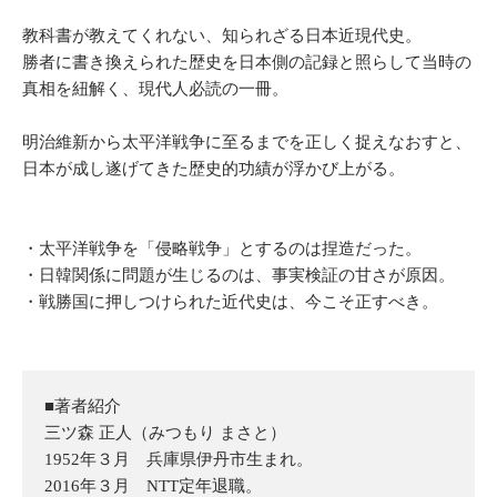
教科書が教えてくれない、知られざる日本近現代史。
勝者に書き換えられた歴史を日本側の記録と照らして当時の
真相を紐解く、現代人必読の一冊。
明治維新から太平洋戦争に至るまでを正しく捉えなおすと、
日本が成し遂げてきた歴史的功績が浮かび上がる。
・太平洋戦争を「侵略戦争」とするのは捏造だった。
・日韓関係に問題が生じるのは、事実検証の甘さが原因。
・戦勝国に押しつけられた近代史は、今こそ正すべき。
■著者紹介
三ツ森 正人（みつもり まさと）
1952年３月 兵庫県伊丹市生まれ。
2016年３月 NTT定年退職。