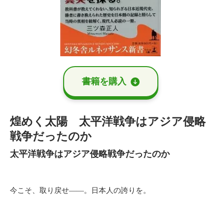
書籍を購⼊
煌めく太陽 太平洋戦争はアジア侵略
戦争だったのか
太平洋戦争はアジア侵略戦争だったのか
今こそ、取り戻せ――。日本人の誇りを。