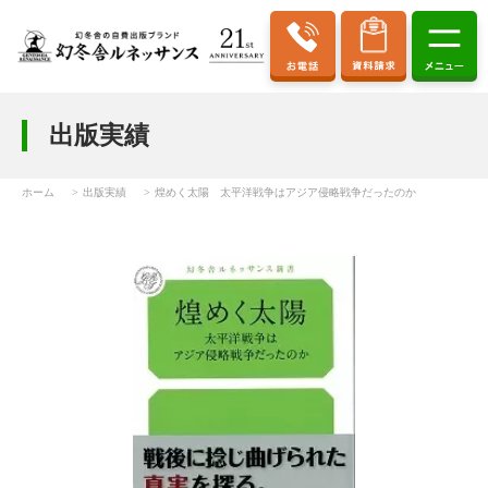
出版実績
ホーム
出版実績
煌めく太陽 太平洋戦争はアジア侵略戦争だったのか