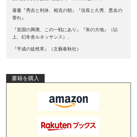
著書『秀吉と利休、相克の朝』『信長と久秀、悪名の
誉れ』
『皇国の興廃、この一戦にあり』『朱の大地』（以
上、幻冬舎ルネッサンス）、
『平成の徒然草』（文藝春秋社）
書籍を購入