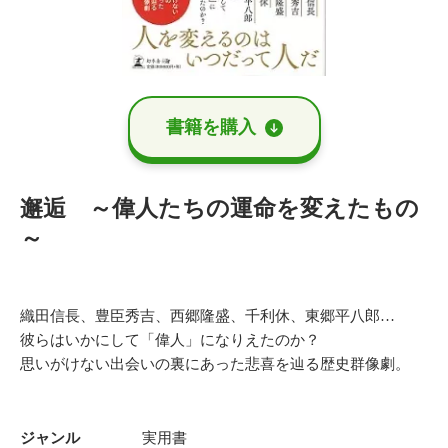
書籍を購⼊
邂逅 ～偉人たちの運命を変えたもの
～
織田信長、豊臣秀吉、西郷隆盛、千利休、東郷平八郎…
彼らはいかにして「偉人」になりえたのか？
思いがけない出会いの裏にあった悲喜を辿る歴史群像劇。
ジャンル
実用書