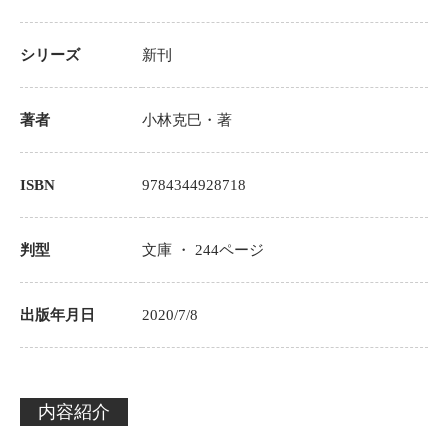
シリーズ
新刊
著者
小林克巳
・著
ISBN
9784344928718
判型
文庫 ・
244
ページ
出版年月日
2020/7/8
内容紹介