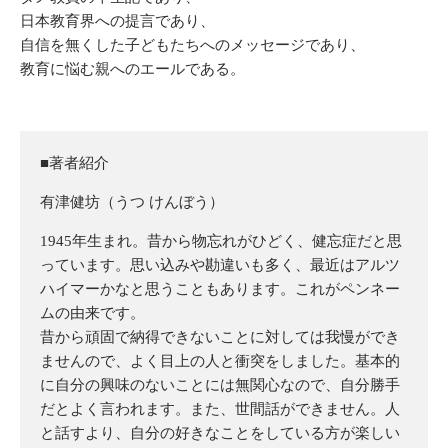
日本教育界への提言であり、
自信を無くした子どもたちへのメッセージであり、
教育に悩む親へのエールである。
■著者紹介
有津健坊（うつ けんぼう）
1945年生まれ。昔から物忘れがひどく、健忘症だと思
っています。思い込みや勘違いも多く、最近はアルツ
ハイマーかなと思うこともあります。これがペンネー
ムの由来です。
昔から頑固で納得できないことに対しては我慢ができ
ませんので、よく目上の人と衝突をしました。基本的
に自分の興味のないことには無関心なので、自分勝手
だとよく言われます。また、世間話ができません。人
と話すより、自分の好きなことをしている方が楽しい