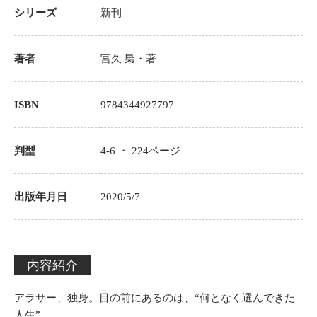
シリーズ
新刊
著者
宮久 梟
・著
ISBN
9784344927797
判型
4-6 ・
224
ページ
出版年月日
2020/5/7
内容紹介
アラサー、独身。目の前にあるのは、“何となく選んできた
人生”