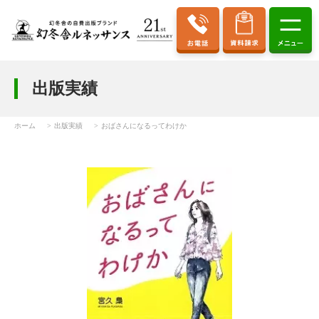
出版実績
ホーム
出版実績
おばさんになるってわけか