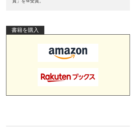
賞」をW受賞。
書籍を購入