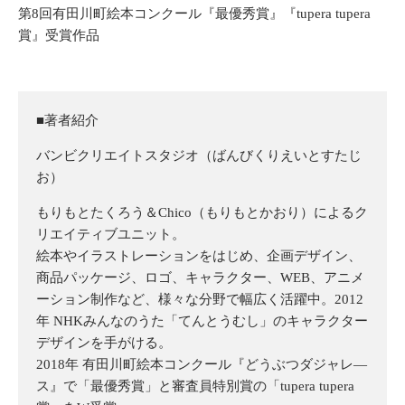
第8回有田川町絵本コンクール『最優秀賞』『tupera tupera
賞』受賞作品
■著者紹介
バンビクリエイトスタジオ（ばんびくりえいとすたじ
お）
もりもとたくろう＆Chico（もりもとかおり）によるク
リエイティブユニット。
絵本やイラストレーションをはじめ、企画デザイン、
商品パッケージ、ロゴ、キャラクター、WEB、アニメ
ーション制作など、様々な分野で幅広く活躍中。2012
年 NHKみんなのうた「てんとうむし」のキャラクター
デザインを手がける。
2018年 有田川町絵本コンクール『どうぶつダジャレ―
ス』で「最優秀賞」と審査員特別賞の「tupera tupera