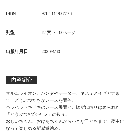
ISBN
9784344927773
判型
B5変 ・
32
ページ
出版年月日
2020/4/30
内容紹介
サルにライオン、パンダやチーター、ネズミとイグアナま
で、どうぶつたちがレースを開催。
ハラハラドキドキのレース展開と、随所に散りばめられた
「どうぶつ×ダジャレ」の数々。
おじいちゃん、おばあちゃんから小さな子どもまで、夢中に
なって楽しめる新感覚絵本。