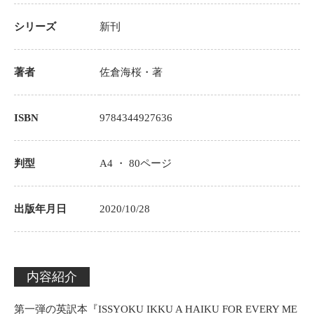
シリーズ
新刊
著者
佐倉海桜
・著
ISBN
9784344927636
判型
A4 ・
80
ページ
出版年月日
2020/10/28
内容紹介
第一弾の英訳本『ISSYOKU IKKU A HAIKU FOR EVERY ME