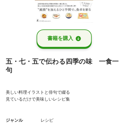
書籍を購⼊
五・七・五で伝わる四季の味 一食一
句
美しい料理イラストと俳句で綴る
見ているだけで美味しいレシピ集
ジャンル
レシピ