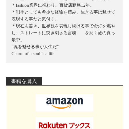
＊fashion業界に携わり、百貨店勤務12年。
＊唄手としても希少な経験を積み、生きる事は魅せて
表現する事だと気付く。
＊現在も書き、世界観を表現し続ける事で命灯を燃や
し、ストレートに突き刺さる言魂 を紡ぐ旅の真っ
最中。
“魂を魅せる事が人生だ”
Charm of a soul is a life.
書籍を購入