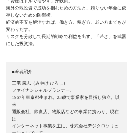
「資産はドルで増やす」が鉄則。
海外分散投資で成功を掴むための方法と、頼りない年金に依
存しないための防衛術。
経済的不安を解消すれば、働き方、稼ぎ方、老い方までもが
変わりだす。
リスクを分散して長期的戦略で利益を出す、「若さ」を武器
にした投資法。
■著者紹介
三宅 廣志（みやけ ひろし）
ファイナンシャルプランナー。
1967年東京都生まれ。23歳で事業家を目指し独立。以
来
通販会社、飲食店、物販店などの事業に携わり、現在
は
インターネット事業を主に、株式会社デジクロソリュ