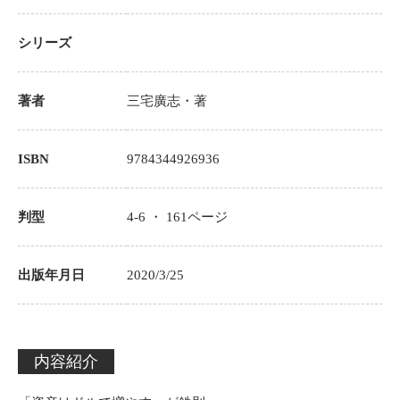
シリーズ
著者
三宅廣志
・著
ISBN
9784344926936
判型
4-6 ・
161
ページ
出版年月日
2020/3/25
内容紹介