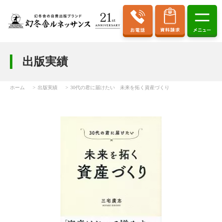
出版実績
ホーム
出版実績
30代の君に届けたい 未来を拓く資産づくり