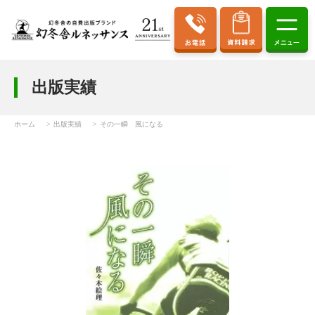
出版実績
ホーム
出版実績
その一瞬 風になる