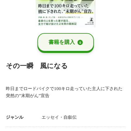
書籍を購⼊
その一瞬 風になる
昨日までロードバイクで100キロ走っていた主人に下された
突然の”末期がん”宣告
ジャンル
エッセイ・自叙伝