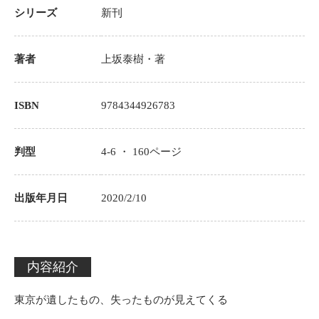
シリーズ
新刊
著者
上坂泰樹
・著
ISBN
9784344926783
判型
4-6 ・
160
ページ
出版年月日
2020/2/10
内容紹介
東京が遺したもの、失ったものが見えてくる