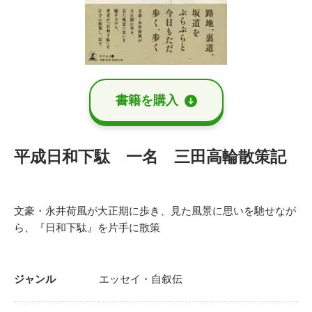
書籍を購⼊
平成日和下駄 一名 三田高輪散策記
文豪・永井荷風が大正期に歩き、見た風景に思いを馳せなが
ら、『日和下駄』を片手に散策
ジャンル
エッセイ・自叙伝