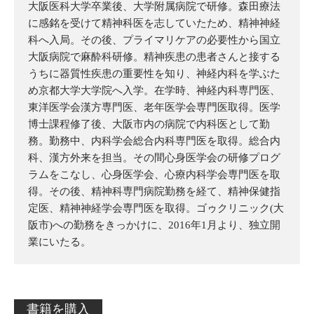
大阪医科大学卒業後、大学附属病院で研修。森田療法
に感銘を受けて精神科医を志していたため、精神神経
科へ入局。その後、プライマリケアの必要性から国立
大阪病院で麻酔科研修。精神疾患の患者さんと接する
うちに器質性疾患の重要性を知り、神経内科を学ぶた
め京都大学大学院へ入学。在学時、神経内科専門医、
東洋医学会漢方専門医、老年医学会専門医取得。医学
博士課程修了後、大阪市内の病院で内科医として勤
務。勤務中、内科学会総合内科専門医を取得。総合内
科、漢方外来を担当。その間心身医学会の研修プログ
ラムをこなし、心身医学会、心療内科学会専門医を取
得。その後、精神科専門病院勤務を経て、精神保健指
定医、精神神経学会専門医を取得。ゴゥクリニック(大
阪市)への勤務をきっかけに、2016年1月より、独立開
業にいたる。
書籍を購入