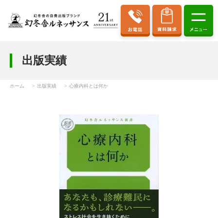
出版実績
ホーム
出版実績
心療内科とは何か