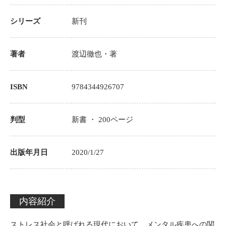
シリーズ
新刊
著者
渡辺徹也
・著
ISBN
9784344926707
判型
新書 ・
200
ページ
出版年月日
2020/1/27
内容紹介
ストレス社会と呼ばれる現代において、メンタル疾患への関