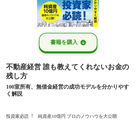
書籍を購⼊
不動産経営 誰も教えてくれないお⾦の
残し⽅
100室所有、無借⾦経営の成功モデルを分かりやす
く解説
投資家必読︕ 純資産10億円 プロのノウハウを⼤公開