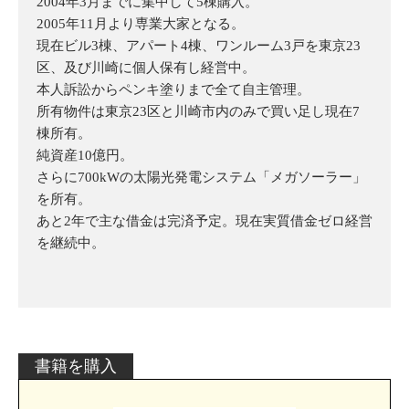
2004年3月までに集中して5棟購入。
2005年11月より専業大家となる。
現在ビル3棟、アパート4棟、ワンルーム3戸を東京23
区、及び川崎に個人保有し経営中。
本人訴訟からペンキ塗りまで全て自主管理。
所有物件は東京23区と川崎市内のみで買い足し現在
7
棟所有。
純資産10億円。
さらに700kWの太陽光発電システム「メガソーラー」
を所有。
あと2年で主な借金は完済予定。現在実質借金ゼロ経営
を継続中。
書籍を購入