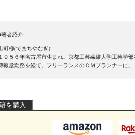
■著者紹介
出町柳(でまちやなぎ)
１９５６年名古屋市生まれ。京都工芸繊維大学工芸学部
博報堂勤務を経て、フリーランスのＣＭプランナーに。
籍を購入