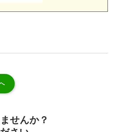
へ
みませんか？
ください。