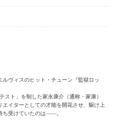
エルヴィスのヒット・チューン『監獄ロッ
・コンテスト」を制した家永康介（通称・家康）
リエイターとしての才能を開花させ、駆け上
待ち受けていたのは――。