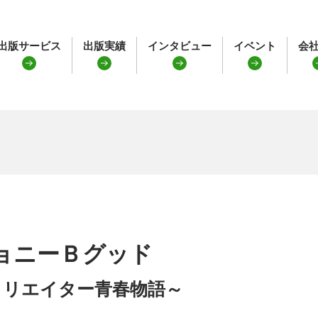
出版サービス
出版実績
インタビュー
イベント
会
ョニーＢグッド
クリエイター青春物語～