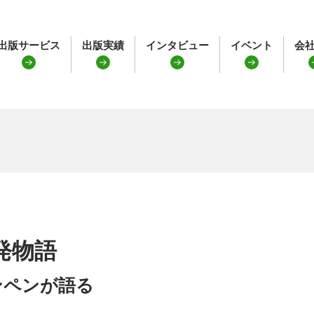
出版サービス
出版実績
インタビュー
イベント
会
発物語
ンペンが語る