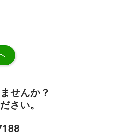
へ
みませんか？
ください。
7188