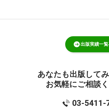
出版実績一覧
あなたも出版して
お気軽にご相談
03-5411-