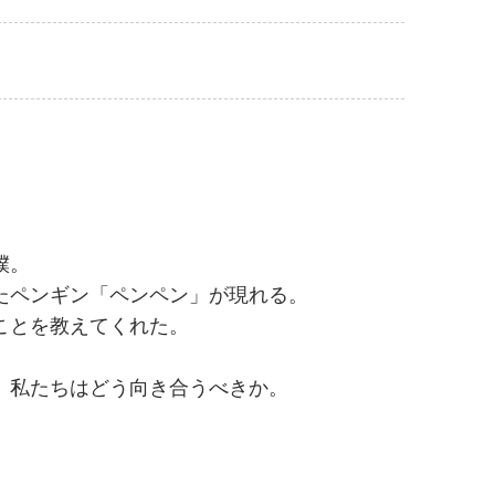
僕。
たペンギン「ペンペン」が現れる。
ことを教えてくれた。
、私たちはどう向き合うべきか。