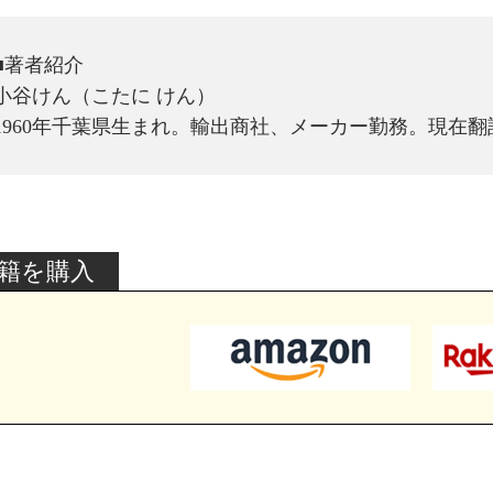
■著者紹介
小谷けん（こたに けん）
1960年千葉県生まれ。輸出商社、メーカー勤務。現在
籍を購入