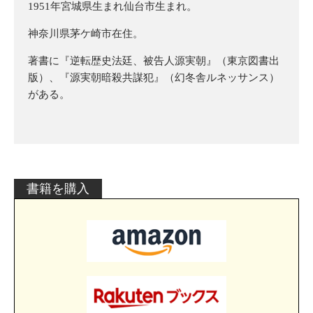
1951年宮城県生まれ仙台市生まれ。
神奈川県茅ケ崎市在住。
著書に『逆転歴史法廷、被告人源実朝』（東京図書出
版）、『源実朝暗殺共謀犯』（幻冬舎ルネッサンス）
がある。
書籍を購入