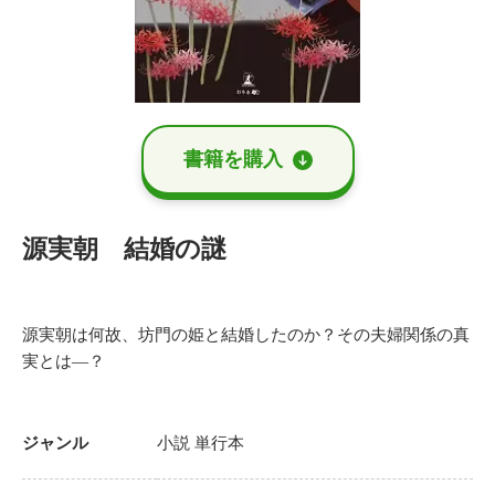
書籍を購⼊
源実朝 結婚の謎
源実朝は何故、坊門の姫と結婚したのか？その夫婦関係の真
実とは―？
ジャンル
小説
単行本