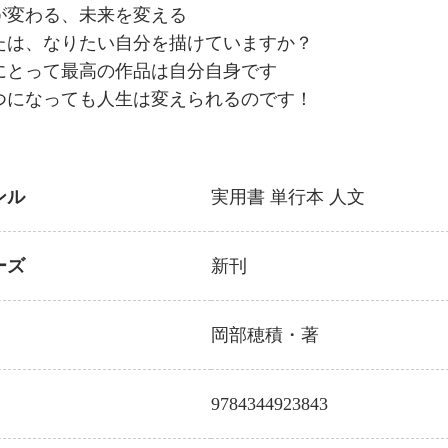
が変わる、未来を変える
たは、なりたい自分を描けていますか？
にとって最高の作品は自分自身です
つになっても人生は変えられるのです！
ンル
実用書
単行本
人文
ーズ
新刊
岡部穂積
・著
9784344923843