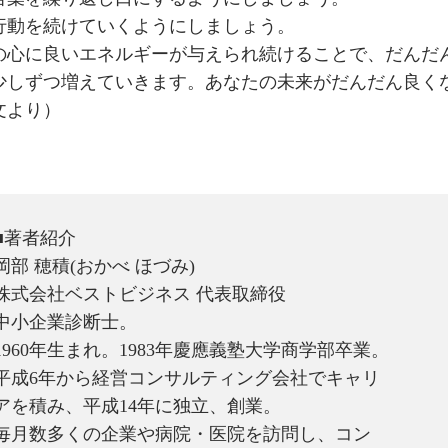
行動を続けていくようにしましょう。
の心に良いエネルギーが与えられ続けることで、だんだ
少しずつ増えていきます。あなたの未来がだんだん良く
文より）
■著者紹介
岡部 穂積(おかべ ほづみ)
株式会社ベストビジネス 代表取締役
中小企業診断士。
1960年生まれ。1983年慶應義塾大学商学部卒業。
平成6年から経営コンサルティング会社でキャリ
アを積み、平成14年に独立、創業。
毎月数多くの企業や病院・医院を訪問し、コン