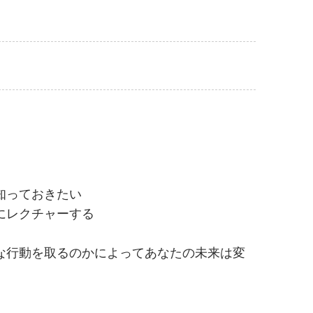
知っておきたい
にレクチャーする
な行動を取るのかによってあなたの未来は変