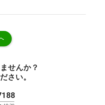
へ
みませんか？
ください。
7188