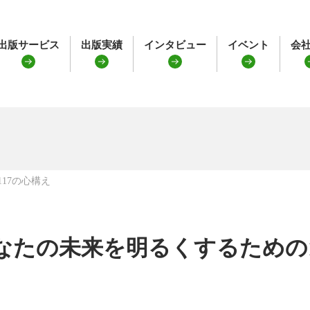
出版サービス
出版実績
インタビュー
イベント
会
17の心構え
なたの未来を明るくするための1