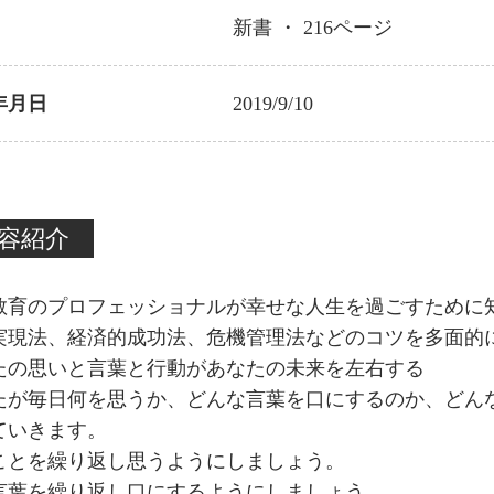
新書 ・
216
ページ
年月日
2019/9/10
容紹介
教育のプロフェッショナルが幸せな人生を過ごすために
実現法、経済的成功法、危機管理法などのコツを多面的
たの思いと言葉と行動があなたの未来を左右する
たが毎日何を思うか、どんな言葉を口にするのか、どん
ていきます。
ことを繰り返し思うようにしましょう。
言葉を繰り返し口にするようにしましょう。