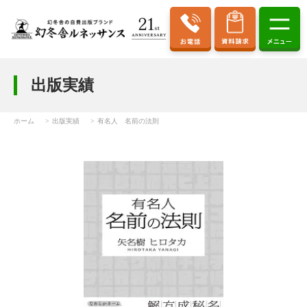
出版実績
ホーム
出版実績
有名人 名前の法則