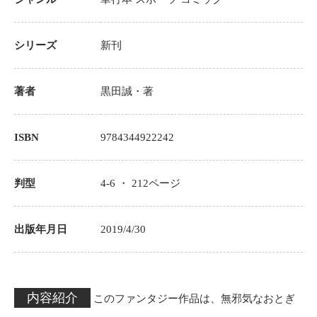
シリーズ
新刊
著者
黒田誠
・著
ISBN
9784344922242
判型
4-6 ・
212
ページ
出版年月日
2019/4/30
内容紹介
このファンタジー作品は、無邪気なおとぎ