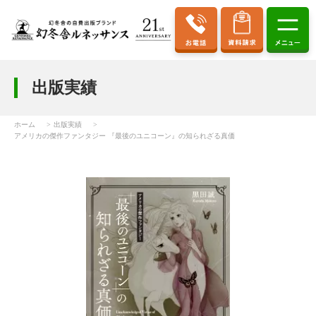
出版実績
ホーム
出版実績
アメリカの傑作ファンタジー 『最後のユニコーン』の知られざる真価