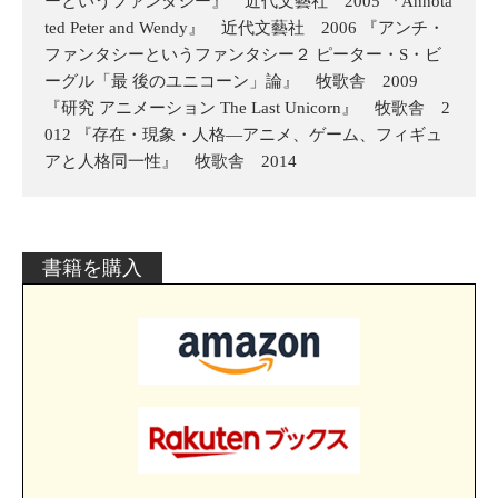
ーというファンタシー』 近代文藝社 2005 『Annota
ted Peter and Wendy』 近代文藝社 2006 『アンチ・
ファンタシーというファンタシー２ ピーター・S・ビ
ーグル「最 後のユニコーン」論』 牧歌舎 2009
『研究 アニメーション The Last Unicorn』 牧歌舎 2
012 『存在・現象・人格―アニメ、ゲーム、フィギュ
アと人格同一性』 牧歌舎 2014
書籍を購入