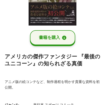
書籍を購⼊
アメリカの傑作ファンタジー 『最後の
ユニコーン』の知られざる真価
アニメ版の絵コンテなど、制作過程を明かす貴重な資料を初
公開。
ジャンル
単行本
スポーツ
コミック