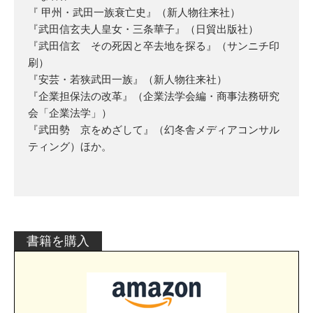
『 甲州・武田一族衰亡史』（新人物往来社）
『武田信玄夫人皇女・三条華子』（日貿出版社）
『武田信玄 その死因と卒去地を探る』（サンニチ印
刷）
『安芸・若狭武田一族』（新人物往来社）
『企業担保法の改革』（企業法学会編・商事法務研究
会「企業法学」）
『武田勢 京をめざして』（幻冬舎メディアコンサル
ティング）ほか。
書籍を購入