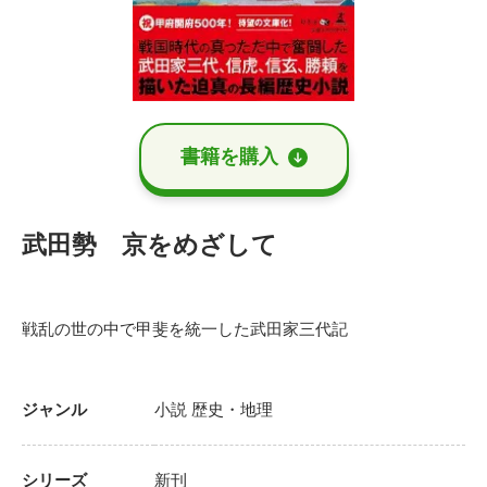
書籍を購⼊
武田勢 京をめざして
戦乱の世の中で甲斐を統一した武田家三代記
ジャンル
小説
歴史・地理
シリーズ
新刊