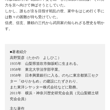
力を京へ向けて伸ばそうとしていた。
しかし、誰もが京を目指す戦乱の世、家中をはじめ行く手に
は数々の困難が待ち受けていた。
信虎、信玄、勝頼の三代から武田家の知られざる歴史を明か
す。
■著者紹介
高野賢彦（たかの よしひこ）
1935年 山梨県笛吹市御坂町に生まれる。
1958年 東北大学法学部卒業。
1958年 日本興業銀行に入る。のちに東京都第三セク
ター「ゆりかもめ」の建設にたずさわり、
また東洋シヤッター株式会社などに勤務。
2011年 横浜・神奈川歴史研究会会員（元山梨郷土研
究会会員）
主な著作